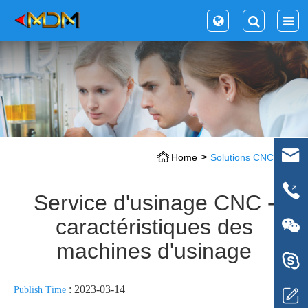
Home
Solutions CNC
Service d'usinage CNC -
caractéristiques des
machines d'usinage
: 2023-03-14
Publish Time