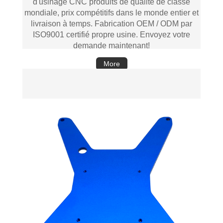
d'usinage CNC produits de qualité de classe
mondiale, prix compétitifs dans le monde entier et
livraison à temps. Fabrication OEM / ODM par
ISO9001 certifié propre usine. Envoyez votre
demande maintenant!
More