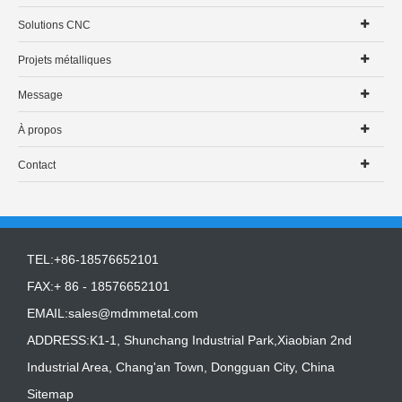
Solutions CNC
Projets métalliques
Message
À propos
Contact
TEL:+86-18576652101
FAX:+ 86 - 18576652101
EMAIL:
sales@mdmmetal.com
ADDRESS:K1-1, Shunchang Industrial Park,Xiaobian 2nd
Industrial Area, Chang'an Town, Dongguan City, China
Sitemap